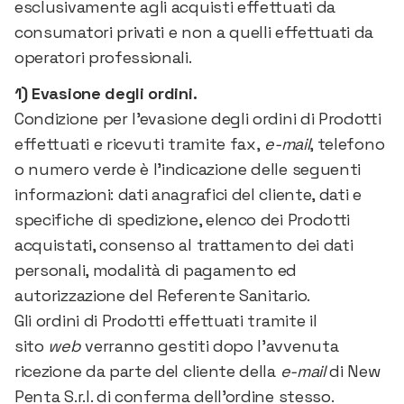
esclusivamente agli acquisti effettuati da
TUTTI GLI ARTICOLI
consumatori privati e non a quelli effettuati da
operatori professionali.
1) Evasione degli ordini.
Condizione per l’evasione degli ordini di Prodotti
effettuati e ricevuti tramite fax,
e-mail
, telefono
o numero verde è l’indicazione delle seguenti
informazioni: dati anagrafici del cliente, dati e
specifiche di spedizione, elenco dei Prodotti
acquistati, consenso al trattamento dei dati
personali, modalità di pagamento ed
autorizzazione del Referente Sanitario.
Gli ordini di Prodotti effettuati tramite il
sito
web
verranno gestiti dopo l’avvenuta
ricezione da parte del cliente della
e-mail
di New
Penta S.r.l. di conferma dell’ordine stesso.