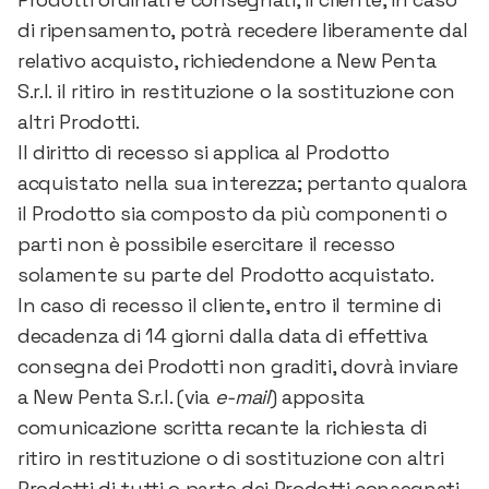
di ripensamento, potrà recedere liberamente dal
relativo acquisto, richiedendone a New Penta
S.r.l. il ritiro in restituzione o la sostituzione con
altri Prodotti.
Il diritto di recesso si applica al Prodotto
acquistato nella sua interezza; pertanto qualora
il Prodotto sia composto da più componenti o
parti non è possibile esercitare il recesso
solamente su parte del Prodotto acquistato.
In caso di recesso il cliente, entro il termine di
decadenza di 14 giorni dalla data di effettiva
consegna dei Prodotti non graditi, dovrà inviare
a New Penta S.r.l. (via
e-mail
) apposita
comunicazione scritta recante la richiesta di
ritiro in restituzione o di sostituzione con altri
Prodotti di tutti o parte dei Prodotti consegnati,