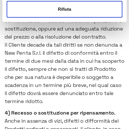
condizione che la tipologia del Prodotto lo
Rifiuta
consenta, al ripristino, senza spese, della
conformità del Prodotto mediante riparazione o
sostituzione, oppure ad una adeguata riduzione
del prezzo o alla risoluzione del contratto.
Il Cliente decade da tali diritti se non denuncia a
New Penta S.r.l. il difetto di conformità entro il
termine di due mesi dalla data in cui ha scoperto
il difetto, sempre che non si tratti di Prodotto
che per sua natura è deperibile o soggetto a
scadenza in un termine più breve, nel qual caso
il difetto dovrà essere denunciato entro tale
termine ridotto.
4) Recesso o sostituzione per ripensamento.
Anche in assenza di vizi, difetti o difformità dei
Prodotti ordinati e consegnati, il cliente, in caso