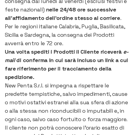
consegna dal lunedì al venerdì (esclusi festivi e
feste nazionali)
nelle 24/48 ore successive
all’affidamento dell’ordine stesso al corriere
.
Per le regioni italiane Calabria, Puglia, Basilicata,
Sicilia e Sardegna, la consegna dei Prodotti
avverrà entro le 72 ore.
Una volta spediti i Prodotti il Cliente riceverà
e-
mail
di conferma in cui sarà incluso un link a cui
fare riferimento per il tracciamento della
spedizione.
New Penta S.r.l. si impegna a rispettare le
predette tempistiche, salvo impedimenti, cause
o motivi ostativi estranei alla sua sfera di azione
o alla stessa non riconducibili o imputabili e, in
ogni caso, salvo caso fortuito o forza maggiore.
Il cliente non potrà conoscere l’orario esatto di