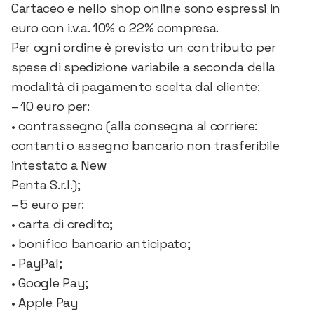
Cartaceo e nello shop online sono espressi in
euro con i.v.a. 10% o 22% compresa.
Per ogni ordine è previsto un contributo per
spese di spedizione variabile a seconda della
modalità di pagamento scelta dal cliente:
– 10 euro per:
• contrassegno (alla consegna al corriere:
contanti o assegno bancario non trasferibile
intestato a New
Penta S.r.l.);
– 5 euro per:
• carta di credito;
• bonifico bancario anticipato;
• PayPal;
• Google Pay;
• Apple Pay